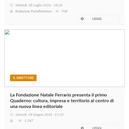
Martedì, 28 Luglio 2026 - 18:26
Redazione PortofinoNews
708
LEGGI
IL DIRETTORE
La Fondazione Natale Ferrario presenta il primo
Quaderno: cultura, impresa e territorio al centro di
una nuova linea editoriale
Giovedì, 18 Giugno 2026 - 11:22
1.587
LEGGI