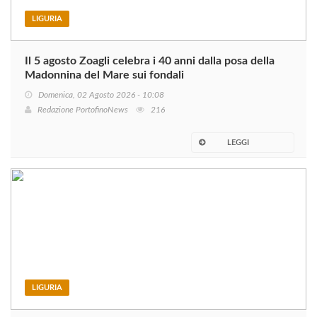
LIGURIA
Il 5 agosto Zoagli celebra i 40 anni dalla posa della
Madonnina del Mare sui fondali
Domenica, 02 Agosto 2026 - 10:08
Redazione PortofinoNews
216
LEGGI
LIGURIA