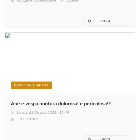
Redazione PortofinoNews
15.684
LEGGI
BENESSERE E SALUTE
Ape e vespa puntura dolorosa! e pericolosa!?
Lunedì, 23 Ottobre 2023 - 15:49
10.362
LEGGI