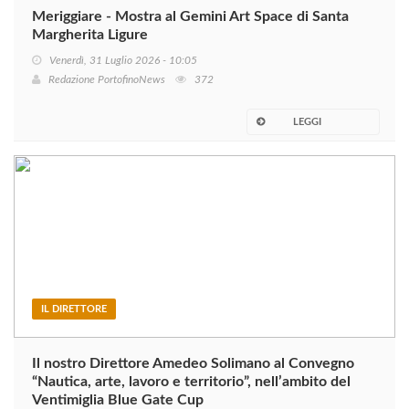
Meriggiare - Mostra al Gemini Art Space di Santa
Margherita Ligure
Venerdì, 31 Luglio 2026 - 10:05
Redazione PortofinoNews
372
LEGGI
IL DIRETTORE
Il nostro Direttore Amedeo Solimano al Convegno
“Nautica, arte, lavoro e territorio”, nell’ambito del
Ventimiglia Blue Gate Cup