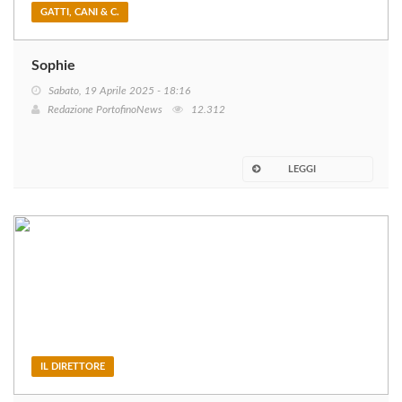
GATTI, CANI & C.
Sophie
Sabato, 19 Aprile 2025 - 18:16
Redazione PortofinoNews
12.312
LEGGI
IL DIRETTORE