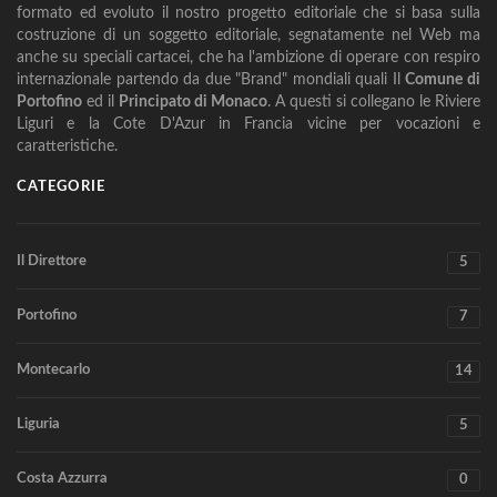
formato ed evoluto il nostro progetto editoriale che si basa sulla
costruzione di un soggetto editoriale, segnatamente nel Web ma
anche su speciali cartacei, che ha l'ambizione di operare con respiro
internazionale partendo da due "Brand" mondiali quali Il
Comune di
Portofino
ed il
Principato di Monaco
. A questi si collegano le Riviere
Liguri e la Cote D'Azur in Francia vicine per vocazioni e
caratteristiche.
CATEGORIE
Il Direttore
5
Portofino
7
Montecarlo
14
Liguria
5
Costa Azzurra
0