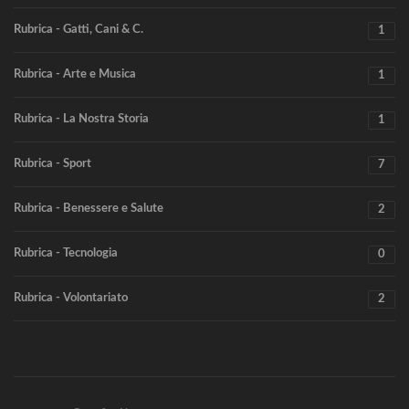
Rubrica - Gatti, Cani & C.
1
Rubrica - Arte e Musica
1
Rubrica - La Nostra Storia
1
Rubrica - Sport
7
Rubrica - Benessere e Salute
2
Rubrica - Tecnologia
0
Rubrica - Volontariato
2