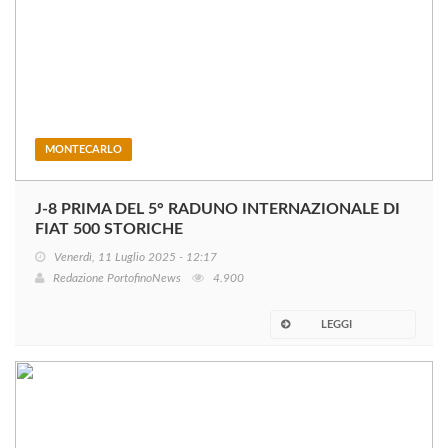
MONTECARLO
J-8 PRIMA DEL 5° RADUNO INTERNAZIONALE DI
FIAT 500 STORICHE
Venerdì, 11 Luglio 2025 - 12:17
Redazione PortofinoNews
4.900
LEGGI