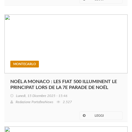
MONTECARLO
NOËL A MONACO : LES FIAT 500 ILLUMINENT LE
PRINCIPAT LORS DE LA 7E PARADE DE NOËL
Lunedì, 15 Dicembre 2025 - 15:46
Redazione PortofinoNews
2.527
LEGGI