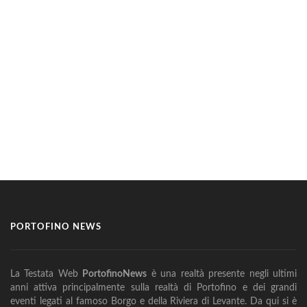
PORTOFINO NEWS
La Testata Web
PortofinoNews
è una realtà presente negli ultimi
anni attiva principalmente sulla realtà di Portofino e dei grandi
eventi legati al famoso Borgo e della Riviera di Levante. Da qui si è